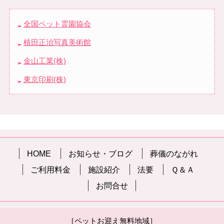
全国ペット霊園協会
植田正治写真美術館
金山工業(株)
東京印刷(株)
HOME
お知らせ・ブログ
葬儀のながれ
ご利用料金
施設紹介
法要
Ｑ＆Ａ
お問合せ
［ペットお迎え無料地域］